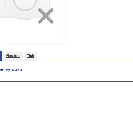
Více foto
Tisk
is výrobku