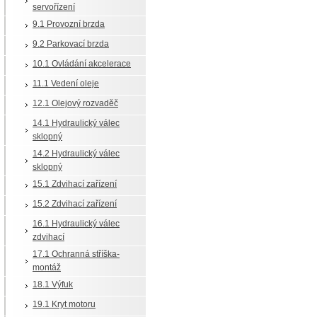
servořízení
9.1 Provozní brzda
9.2 Parkovací brzda
10.1 Ovládání akcelerace
11.1 Vedení oleje
12.1 Olejový rozvaděč
14.1 Hydraulický válec
sklopný
14.2 Hydraulický válec
sklopný
15.1 Zdvihací zařízení
15.2 Zdvihací zařízení
16.1 Hydraulický válec
zdvihací
17.1 Ochranná stříška-
montáž
18.1 Výfuk
19.1 Kryt motoru