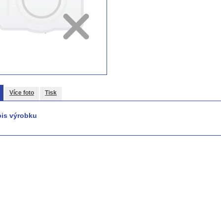
Více foto
Tisk
is výrobku